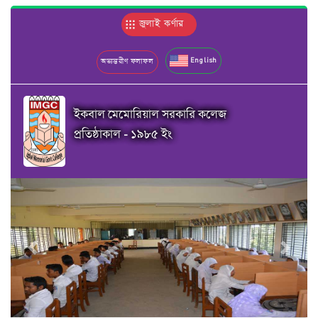
জুলাই কর্ণার
English
অভ্যন্তরীণ ফলাফল
ইকবাল মেমোরিয়াল সরকারি কলেজ
প্রতিষ্ঠাকাল - ১৯৮৫ ইং
Previous
Next