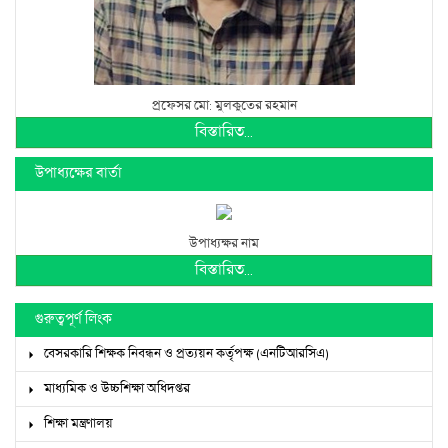
প্রফেসর মো: মুলকুতের রহমান
বিস্তারিত...
উপাধ্যক্ষের বার্তা
উপাধ্যক্ষর নাম
বিস্তারিত...
গুরুত্বপূর্ণ লিংক
বেসরকারি শিক্ষক নিবন্ধন ও প্রত্যয়ন কর্তৃপক্ষ (এনটিআরসিএ)
মাধ্যমিক ও উচ্চশিক্ষা অধিদপ্তর
শিক্ষা মন্ত্রণালয়