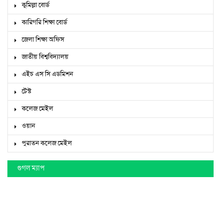
কুমিল্লা বোর্ড
কারিগরি শিক্ষা বোর্ড
জেলা শিক্ষা অফিস
জাতীয় বিশ্ববিদ্যালয়
এইচ এস সি এডমিশন
টেস্ট
কলেজ মেইল
ওয়ান
পুরাতন কলেজ মেইল
গুগল ম্যাপ